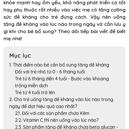
khỏe mạnh hay ốm yếu, khả năng phát triển có tốt
hay phụ thuộc rất nhiều vào việc mẹ có tăng cường
sức đề kháng cho trẻ đúng cách. Vậy nên uống
tăng đề kháng vào lúc nào trong ngày và cần lưu ý
gì khi cho bé bổ sung? Theo dõi tiếp bài viết để biết
mẹ nhé!
Mục lục
1. Thời điểm nào bé cần bổ sung tăng đề kháng
Đối với trẻ nhỏ từ 0 - 6 tháng tuổi
Trẻ từ 6 tháng đến 4 tuổi - Bước vào khoảng
trống miễn dịch
Trẻ từ 4 tuổi trở lên
2. Cho trẻ uống tăng đề kháng vào lúc nào trong
ngày để đạt hiệu quả cao nhất?
2.1. Đối với các sản phẩm chứa Kẽm
2.2. Vitamin C thì nên uống vào lúc nào?
2.3. Sản phẩm tăng đề kháng chứa beta glucan -