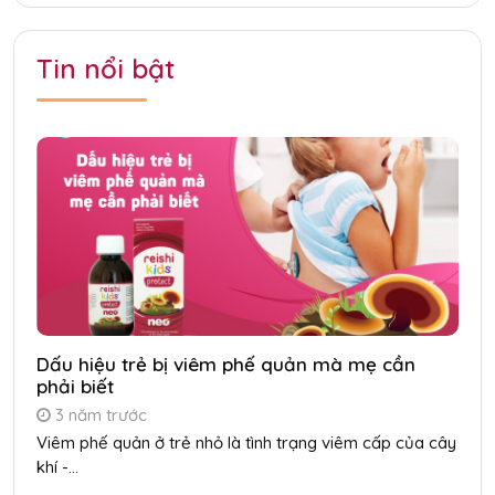
Tin nổi bật
Dấu hiệu trẻ bị viêm phế quản mà mẹ cần
phải biết
3 năm trước
Viêm phế quản ở trẻ nhỏ là tình trạng viêm cấp của cây
khí -...