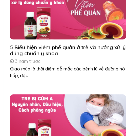
5 Biểu hiện viêm phế quản ở trẻ và hướng xử lý
đúng chuẩn y khoa
3 năm trước
Giao mùa là thời điểm dễ mắc các bệnh lý về đường hô
hấp, đặc...