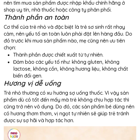
nên tìm mua sản phẩm được nhập khẩu chính hãng ở
shop uy tín, nhà thuốc hoặc công ty phân phối.
Thành phần an toàn
Cơ thể của trẻ nhỏ và đặc biệt là trẻ sơ sinh rất nhạy
cảm, nên yếu tố an toàn luôn phải đặt lên hàng đầu. Do
đó trước khi mua sản phẩm nào, mẹ cũng nên ưu tiên
chọn:
Thành phần được chiết xuất từ tự nhiên.
Đảm bảo các yếu tố như: không gluten, không
lactose, không cồn, không hương liệu, không chất
biến đổi gen.
Hương vị dễ uống
Trẻ nhỏ thường có xu hướng sợ uống thuốc. Vì vậy sản
phẩm dù có tốt đến mấy mà trẻ không chịu hợp tác thì
cũng trở nên vô dụng. Do đó, các sản phẩm bé dùng nên
có hương thơm thơm, vị ngọt tự nhiên sẽ giúp trẻ tránh
được sự sợ hãi và hợp tác hơn.