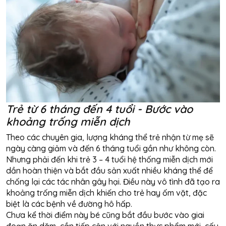
Trẻ từ 6 tháng đến 4 tuổi - Bước vào
khoảng trống miễn dịch
Theo các chuyên gia, lượng kháng thể trẻ nhận từ mẹ sẽ
ngày càng giảm và đến 6 tháng tuổi gần như không còn.
Nhưng phải đến khi trẻ 3 – 4 tuổi hệ thống miễn dịch mới
dần hoàn thiện và bắt đầu sản xuất nhiều kháng thể để
chống lại các tác nhân gây hại. Điều này vô tình đã tạo ra
khoảng trống miễn dịch khiến cho trẻ hay ốm vặt, đặc
biệt là các bệnh về đường hô hấp.
Chưa kể thời điểm này bé cũng bắt đầu bước vào giai