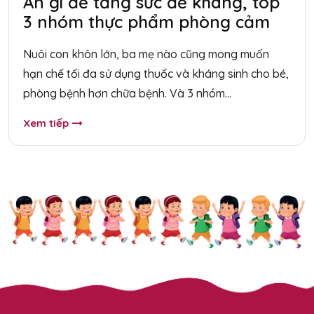
Ăn gì để tăng sức đề kháng, top
3 nhóm thực phẩm phòng cảm
cúm cho bé
Nuôi con khôn lớn, ba mẹ nào cũng mong muốn
hạn chế tối đa sử dụng thuốc và kháng sinh cho bé,
phòng bệnh hơn chữa bệnh. Và 3 nhóm...
Xem tiếp