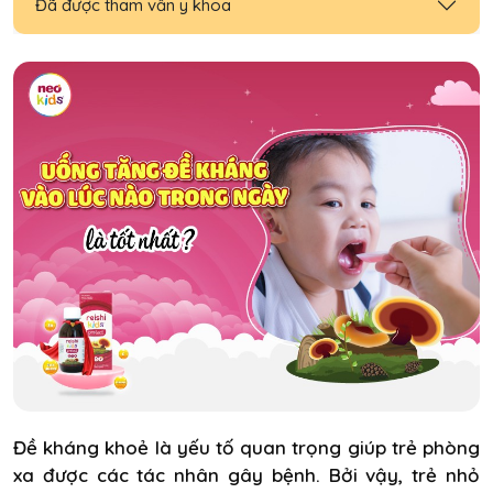
Đã được tham vấn y khoa
Đề kháng khoẻ là yếu tố quan trọng giúp trẻ phòng
xa được các tác nhân gây bệnh. Bởi vậy, trẻ nhỏ