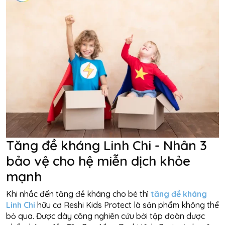
Tăng đề kháng Linh Chi - Nhân 3
bảo vệ cho hệ miễn dịch khỏe
mạnh
Khi nhắc đến tăng đề kháng cho bé thì
tăng đề kháng
Linh Chi
hữu cơ Reshi Kids Protect là sản phẩm không thể
bỏ qua. Được dày công nghiên cứu bởi tập đoàn dược