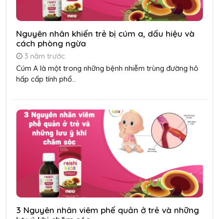
Nguyên nhân khiến trẻ bị cúm a, dấu hiệu và
cách phòng ngừa
3 năm trước
Cúm A là một trong những bệnh nhiễm trùng đường hô
hấp cấp tính phổ...
3 Nguyên nhân viêm phế quản ở trẻ và những