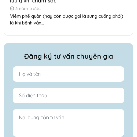
lưu ý khi chăm sóc
3 năm trước
Viêm phế quản (hay còn được gọi là sưng cuống phổi)
là khi bệnh vẫn...
Đăng ký tư vấn chuyên gia