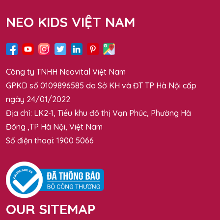
NEO KIDS VIỆT NAM
Công ty TNHH Neovital Việt Nam
GPKD số 0109896585 do Sở KH và ĐT TP Hà Nội cấp
ngày 24/01/2022
Địa chỉ: LK2-1, Tiểu khu đô thị Vạn Phúc, Phường Hà
Đông ,TP Hà Nội, Việt Nam
Số điện thoại: 1900 5066
OUR SITEMAP