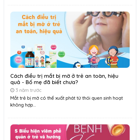
Cách điều trị mắt bị mờ ở trẻ an toàn, hiệu
quả - Bố mẹ đã biết chưa?
3 năm trước
Mắt trẻ bị mờ có thể xuất phát từ thói quen sinh hoạt
không hợp...