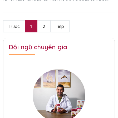
Trước
1
2
Tiếp
Đội ngũ chuyên gia