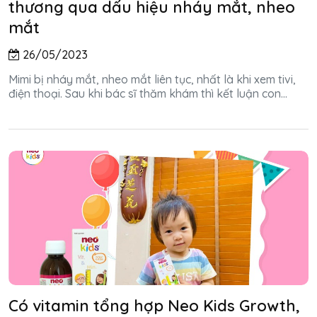
thương qua dấu hiệu nháy mắt, nheo
mắt
26/05/2023
Mimi bị nháy mắt, nheo mắt liên tục, nhất là khi xem tivi,
điện thoại. Sau khi bác sĩ thăm khám thì kết luận con...
Có vitamin tổng hợp Neo Kids Growth,