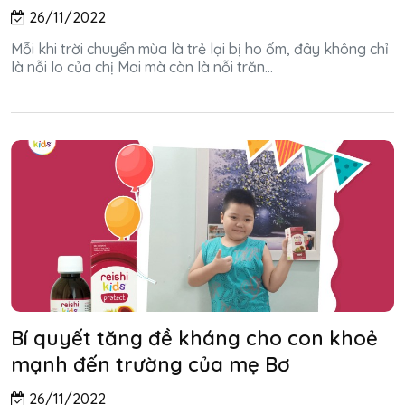
26/11/2022
Mỗi khi trời chuyển mùa là trẻ lại bị ho ốm, đây không chỉ
là nỗi lo của chị Mai mà còn là nỗi trăn...
Bí quyết tăng đề kháng cho con khoẻ
mạnh đến trường của mẹ Bơ
26/11/2022