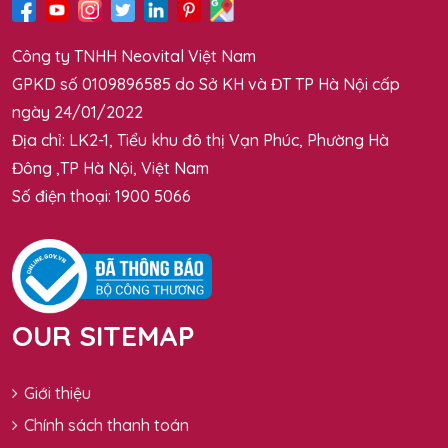
Công ty TNHH Neovital Việt Nam
GPKD số 0109896585 do Sở KH và ĐT TP Hà Nội cấp
ngày 24/01/2022
Địa chỉ: LK2-1, Tiểu khu đô thị Vạn Phúc, Phường Hà
Đông ,TP Hà Nội, Việt Nam
Số điện thoại: 1900 5066
OUR SITEMAP
Giới thiệu
Chính sách thanh toán