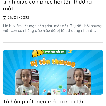
trình giúp con phục hồi tổn thương
mắt
26/05/2023
Mô bị viêm kết mạc cấp (đau mắt đỏ). Tuy đã khỏi nhưng
mắt con có những dấu hiệu đã bị tổn thương như rất...
Tá hỏa phát hiện mắt con bị tổn