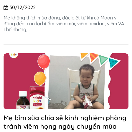
30/12/2022
Mẹ không thích mùa đông, đặc biệt từ khi có Moon vì
đông đến, con lại bị ốm: viêm mũi, viêm amidan, viêm VA…
Thế nhưng,...
Mẹ bỉm sữa chia sẻ kinh nghiệm phòng
tránh viêm họng ngày chuyển mùa