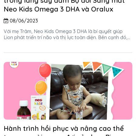
trong làng say đắm Bộ đôi Sáng mắt
Neo Kids Omega 3 DHA và Oralux
08/06/2023
Với mẹ Trâm, Neo Kids Omega 3 DHA là bí quyết giúp
Lion phát triển trí não và thị lực toàn diện. Bên cạnh đó,...
Hành trình hồi phục và nâng cao thể