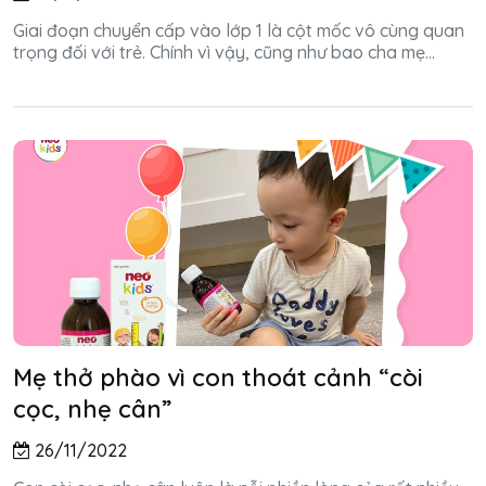
Giai đoạn chuyển cấp vào lớp 1 là cột mốc vô cùng quan
trọng đối với trẻ. Chính vì vậy, cũng như bao cha mẹ...
Mẹ thở phào vì con thoát cảnh “còi
cọc, nhẹ cân”
26/11/2022