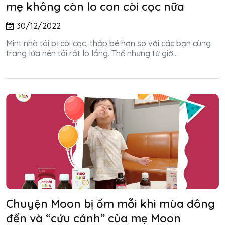
mẹ không còn lo con còi cọc nữa
30/12/2022
Mint nhà tôi bị còi cọc, thấp bé hơn so với các bạn cùng
trang lứa nên tôi rất lo lắng. Thế nhưng từ giờ...
Chuyện Moon bị ốm mỗi khi mùa đông
đến và “cứu cánh” của mẹ Moon