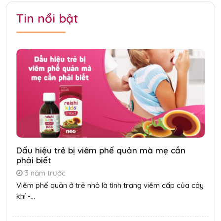
Tin nổi bật
Dấu hiệu trẻ bị viêm phế quản mà mẹ cần
phải biết
3 năm trước
Viêm phế quản ở trẻ nhỏ là tình trạng viêm cấp của cây
khí -...