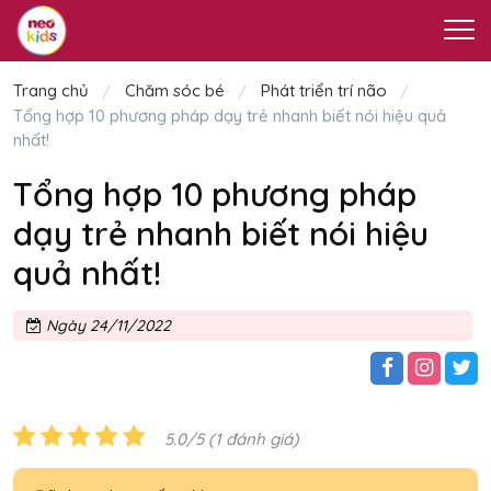
Trang chủ
Chăm sóc bé
Phát triển trí não
Tổng hợp 10 phương pháp dạy trẻ nhanh biết nói hiệu quả
nhất!
Tổng hợp 10 phương pháp
dạy trẻ nhanh biết nói hiệu
quả nhất!
Ngày 24/11/2022
5.0/5 (1 đánh giá)