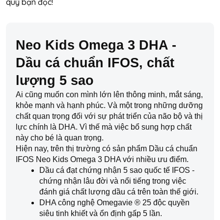
quý bạn đọc!
Neo Kids Omega 3 DHA - 
Dầu cá chuẩn IFOS, chất 
lượng 5 sao
Ai cũng muốn con mình lớn lên thông minh, mắt sáng, 
khỏe mạnh và hạnh phúc. Và một trong những dưỡng 
chất quan trọng đối với sự phát triển của não bộ và thị 
lực chính là DHA. Vì thế mà việc bổ sung hợp chất 
này cho bé là quan trọng.
Hiện nay, trên thị trường có sản phẩm Dầu cá chuẩn 
IFOS Neo Kids Omega 3 DHA với nhiều ưu điểm.
Dầu cá đạt chứng nhận 5 sao quốc tế IFOS - 
chứng nhận lâu đời và nổi tiếng trong việc 
đánh giá chất lượng dầu cá trên toàn thế giới. 
DHA công nghệ Omegavie ® 25 độc quyền 
siêu tinh khiết và ổn định gấp 5 lần. 