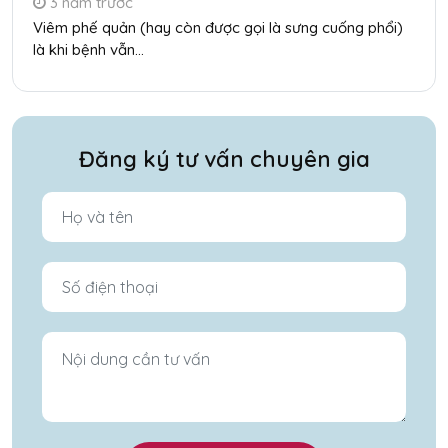
3 năm trước
Viêm phế quản (hay còn được gọi là sưng cuống phổi)
là khi bệnh vẫn...
Đăng ký tư vấn chuyên gia