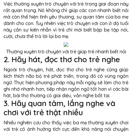
Việc thường xuyên trò chuyện với trẻ trong giai đoạn này
rất quan trọng. Nó không chỉ giúp các con nhanh biết nói
mà còn thể hiện tình yêu thương, sự quan tâm của ba mẹ
dành cho con. Tuy nhiên việc trò chuyện với con ở độ tuổi
này cần sự kiên nhẫn vì trẻ chỉ mới biết bập bẹ tập nói,
cười, chưa thể trả lời lại ba mẹ.
Thường xuyên trò chuyện với trẻ giúp trẻ nhanh biết nói
2. Hãy hát, đọc thơ cho trẻ nghe
Ngoài trò chuyện, hát, đọc thơ cho trẻ nghe cũng giúp
kích thích não bộ trẻ phát triển, trong đó có vùng ngôn
ngữ. Thực hiện phương pháp này mỗi ngày sẽ làm cho trẻ
ghi nhớ nhanh hơn, tiếp nhận ngôn ngữ tốt hơn vì các bài
hát, bài thơ thường có giai điệu, vần nghe bắt tai.
3. Hãy quan tâm, lắng nghe và
chơi với trẻ thật nhiều
Nhiều nghiên cứu cho thấy việc ba mẹ thường xuyên chơi
với trẻ có ảnh hưởng tích cực đến khả năng nói chuyện