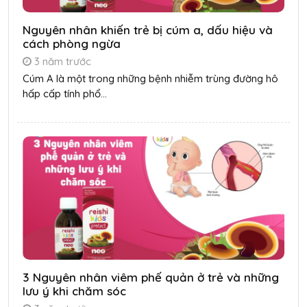
Nguyên nhân khiến trẻ bị cúm a, dấu hiệu và
cách phòng ngừa
3 năm trước
Cúm A là một trong những bệnh nhiễm trùng đường hô
hấp cấp tính phổ...
3 Nguyên nhân viêm phế quản ở trẻ và những
lưu ý khi chăm sóc