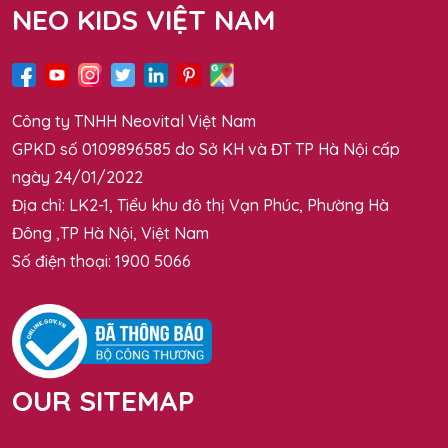
NEO KIDS VIỆT NAM
Công ty TNHH Neovital Việt Nam
GPKD số 0109896585 do Sở KH và ĐT TP Hà Nội cấp
ngày 24/01/2022
Địa chỉ: LK2-1, Tiểu khu đô thị Vạn Phúc, Phường Hà
Đông ,TP Hà Nội, Việt Nam
Số điện thoại: 1900 5066
OUR SITEMAP