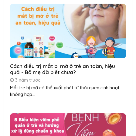
Cách điều trị mắt bị mờ ở trẻ an toàn, hiệu
quả - Bố mẹ đã biết chưa?
3 năm trước
Mắt trẻ bị mờ có thể xuất phát từ thói quen sinh hoạt
không hợp...