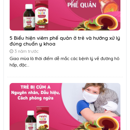
5 Biểu hiện viêm phế quản ở trẻ và hướng xử lý
đúng chuẩn y khoa
3 năm trước
Giao mùa là thời điểm dễ mắc các bệnh lý về đường hô
hấp, đặc...