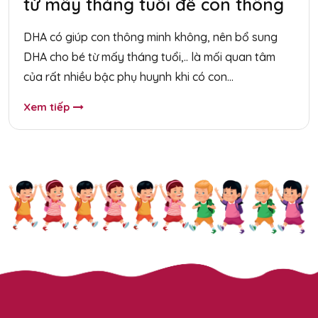
từ mấy tháng tuổi để con thông
minh?
DHA có giúp con thông minh không, nên bổ sung
DHA cho bé từ mấy tháng tuổi,.. là mối quan tâm
của rất nhiều bậc phụ huynh khi có con...
Xem tiếp