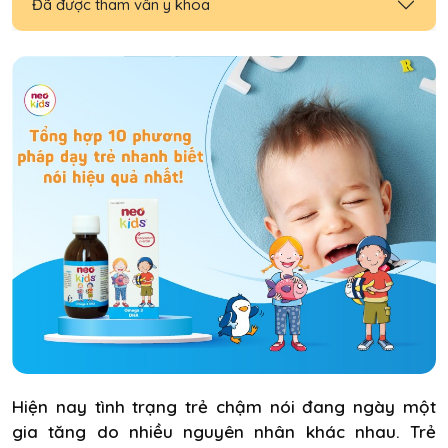
Đã được tham vấn y khoa
Hiện nay tình trạng trẻ chậm nói đang ngày một
gia tăng do nhiều nguyên nhân khác nhau. Trẻ