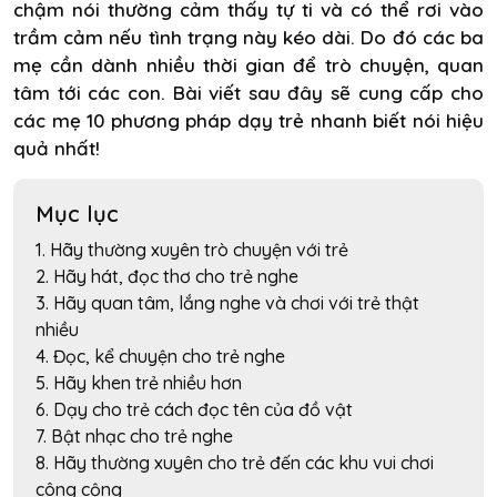
chậm nói thường cảm thấy tự ti và có thể rơi vào
trầm cảm nếu tình trạng này kéo dài. Do đó các ba
mẹ cần dành nhiều thời gian để trò chuyện, quan
tâm tới các con. Bài viết sau đây sẽ cung cấp cho
các mẹ 10 phương pháp dạy trẻ nhanh biết nói hiệu
quả nhất!
Mục lục
1. Hãy thường xuyên trò chuyện với trẻ
2. Hãy hát, đọc thơ cho trẻ nghe
3. Hãy quan tâm, lắng nghe và chơi với trẻ thật
nhiều
4. Đọc, kể chuyện cho trẻ nghe
5. Hãy khen trẻ nhiều hơn
6. Dạy cho trẻ cách đọc tên của đồ vật
7. Bật nhạc cho trẻ nghe
8. Hãy thường xuyên cho trẻ đến các khu vui chơi
công cộng