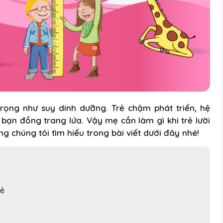
trọng như suy dinh dưỡng. Trẻ chậm phát triển, hệ
bạn đồng trang lứa. Vậy mẹ cần làm gì khi trẻ lười
 chúng tôi tìm hiểu trong bài viết dưới đây nhé!
rẻ