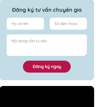
Đăng ký tư vấn chuyên gia
Đăng ký ngay