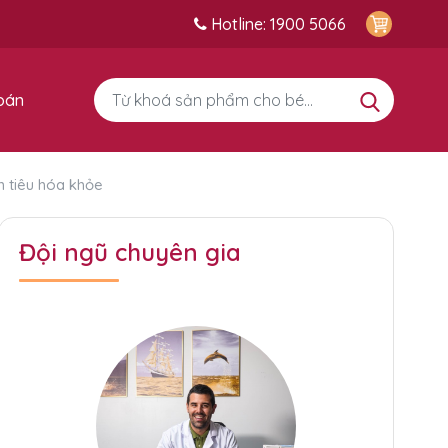
Hotline: 1900 5066
bán
n tiêu hóa khỏe
Đội ngũ chuyên gia