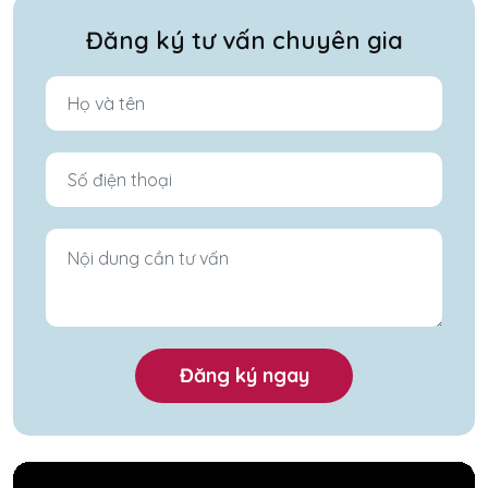
Đăng ký tư vấn chuyên gia
Đăng ký ngay