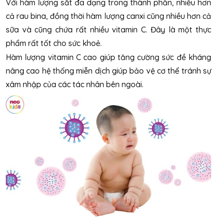
Với hàm lượng sắt đa dạng trong thành phần, nhiều hơn
cả rau bina, đồng thời hàm lượng canxi cũng nhiều hơn cả
sữa và cũng chứa rất nhiều vitamin C. Đây là một thực
phẩm rất tốt cho sức khoẻ.
Hàm lượng vitamin C cao giúp tăng cường sức đề kháng
nâng cao hệ thống miễn dịch giúp bảo vệ cơ thể tránh sự
xâm nhập của các tác nhân bên ngoài.