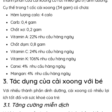
thành phần của cải xoong có rất nhiều giá trị dinh dưỡng.
Cụ thể trong 1 cốc cải xoong (34 gam) có chứa:
Hàm lượng calo: 4 calo
Carb: 0,4 gam
Chất xơ: 0,2 gam
Vitamin A: 22% nhu cầu hàng ngày
Chất đạm: 0,8 gam
Vitamin C: 24% nhu cầu hàng ngày
Vitamin K: 106% nhu cầu hàng ngày
Canxi: 4% nhu cầu hàng ngày
Mangan: 4% nhu cầu hàng ngày
3. Tác dụng của cải xoong với bé
Với nhiều thành phần dinh dưỡng, cải xoong có nhiều lợi
ích tốt đối với sức khoẻ của trẻ:
3.1. Tăng cường miễn dịch