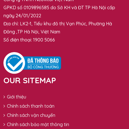
GPKD số 0109896585 do Sở KH và ĐT TP Hà Nội cấp
ngày 24/01/2022
Địa chỉ: LK2-1, Tiểu khu đô thị Vạn Phúc, Phường Hà
Đông ,TP Hà Nội, Việt Nam
Số điện thoại: 1900 5066
OUR SITEMAP
Giới thiệu
Chính sách thanh toán
Chính sách vận chuyển
Chính sách bảo mật thông tin