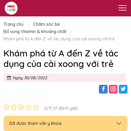
Trang chủ
Chăm sóc bé
Bổ sung Vitamin & khoáng chất
Khám phá từ A đến Z về tác dụng của cải xoong với trẻ
Khám phá từ A đến Z về tác
dụng của cải xoong với trẻ
Ngày 30/08/2022
0/5 (0 đánh giá)
Đã được tham vấn y khoa