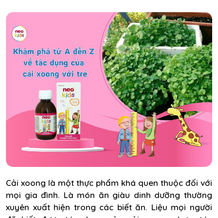
Cải xoong là một thực phẩm khá quen thuộc đối với
mọi gia đình. Là món ăn giàu dinh dưỡng thường
xuyên xuất hiện trong các biết ăn. Liệu mọi người