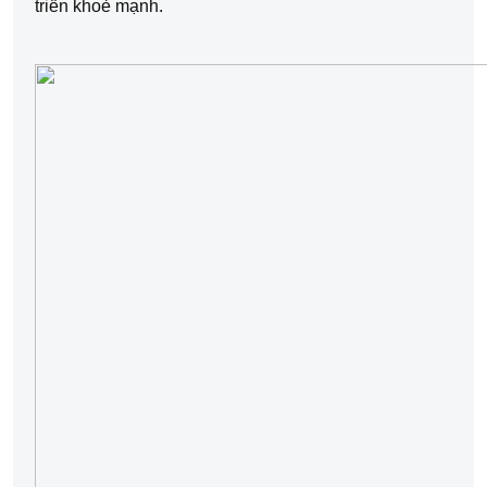
triển khoẻ mạnh.