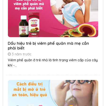
Dấu hiệu trẻ bị viêm phế quản mà mẹ cần
phải biết
3 năm trước
Viêm phế quản ở trẻ nhỏ là tình trạng viêm cấp của cây
khí -...