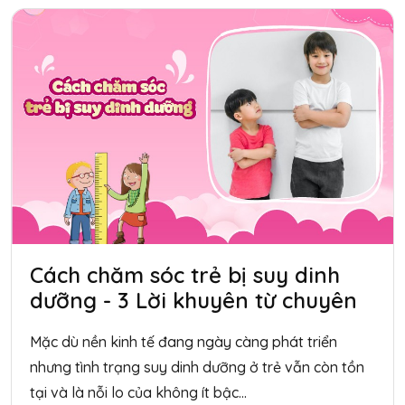
Cách chăm sóc trẻ bị suy dinh
dưỡng - 3 Lời khuyên từ chuyên
gia
Mặc dù nền kinh tế đang ngày càng phát triển
nhưng tình trạng suy dinh dưỡng ở trẻ vẫn còn tồn
tại và là nỗi lo của không ít bậc...