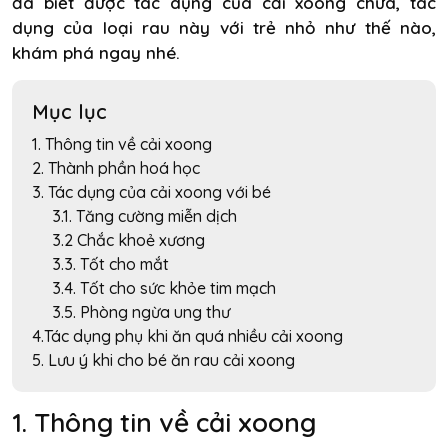
đã biết được tác dụng của cải xoong chưa, tác
dụng của loại rau này với trẻ nhỏ như thế nào,
khám phá ngay nhé.
Mục lục
1. Thông tin về cải xoong
2. Thành phần hoá học
3. Tác dụng của cải xoong với bé
3.1. Tăng cường miễn dịch
3.2 Chắc khoẻ xương
3.3. Tốt cho mắt
3.4. Tốt cho sức khỏe tim mạch
3.5. Phòng ngừa ung thư
4.Tác dụng phụ khi ăn quá nhiều cải xoong
5. Lưu ý khi cho bé ăn rau cải xoong
1. Thông tin về cải xoong