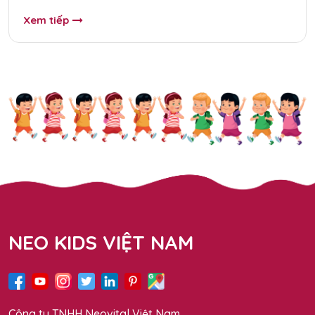
Xem tiếp
NEO KIDS VIỆT NAM
Công ty TNHH Neovital Việt Nam