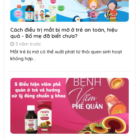
Cách điều trị mắt bị mờ ở trẻ an toàn, hiệu
quả - Bố mẹ đã biết chưa?
3 năm trước
Mắt trẻ bị mờ có thể xuất phát từ thói quen sinh hoạt
không hợp...