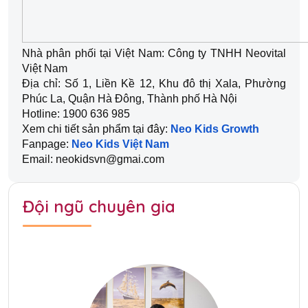
Nhà phân phối tại Việt Nam: Công ty TNHH Neovital 
Việt Nam
Địa chỉ: Số 1, Liền Kề 12, Khu đô thị Xala, Phường 
Phúc La, Quận Hà Đông, Thành phố Hà Nội
Hotline: 1900 636 985
Xem chi tiết sản phẩm tại đây: 
Neo Kids Growth
Fanpage: 
Neo Kids Việt Nam
Email: neokidsvn@gmai.com
Đội ngũ chuyên gia