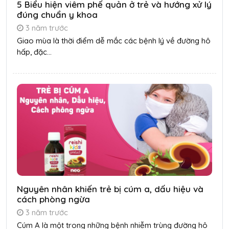
5 Biểu hiện viêm phế quản ở trẻ và hướng xử lý
đúng chuẩn y khoa
3 năm trước
Giao mùa là thời điểm dễ mắc các bệnh lý về đường hô
hấp, đặc...
Nguyên nhân khiến trẻ bị cúm a, dấu hiệu và
cách phòng ngừa
3 năm trước
Cúm A là một trong những bệnh nhiễm trùng đường hô