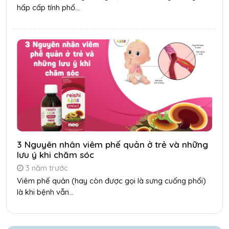
hấp cấp tính phổ...
3 Nguyên nhân viêm phế quản ở trẻ và những
lưu ý khi chăm sóc
3 năm trước
Viêm phế quản (hay còn được gọi là sưng cuống phổi)
là khi bệnh vẫn...