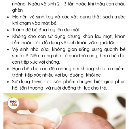
nhàng. Ngày vệ sinh 2 - 3 lần hoặc khi thấy con chảy
ghèn.
Mẹ nên vệ sinh tay và các vật dụng thật sạch trước
khi chạm vào mắt bé.
Tránh để bé đưa tay lên dụi mắt.
Không cho con sử dụng chung khăn lau mặt, khăn
tắm hoặc các đồ dùng vệ sinh khác với người lớn.
Vệ sinh nhà cửa, không gian sống xung quanh bé
sạch sẽ. Nếu trong nhà có nuôi thú cưng, hạn chế cho
con tiếp xúc với chúng.
Hạn chế cho con đến những nơi không khí bị ô nhiễm,
tránh tiếp xúc nhiều với bụi đường, khói xe.
Sử dụng thêm các sản phẩm chuyên biệt giúp phục
hồi tổn thương và nuôi dưỡng thị lực cho trẻ.