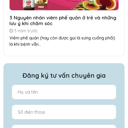
3 Nguyên nhân viêm phế quản ở trẻ và những
lưu ý khi chăm sóc
3 năm trước
Viêm phế quản (hay còn được gọi là sưng cuống phổi)
là khi bệnh vẫn...
Đăng ký tư vấn chuyên gia