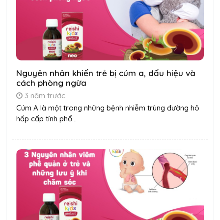
Nguyên nhân khiến trẻ bị cúm a, dấu hiệu và
cách phòng ngừa
3 năm trước
Cúm A là một trong những bệnh nhiễm trùng đường hô
hấp cấp tính phổ...