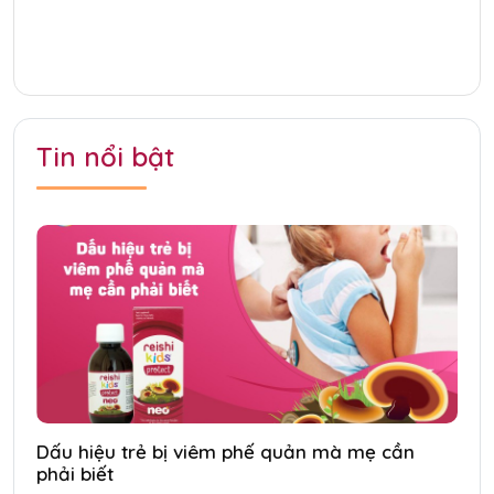
Tin nổi bật
Dấu hiệu trẻ bị viêm phế quản mà mẹ cần
phải biết