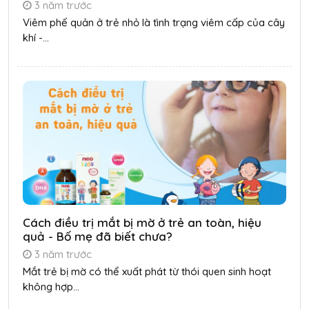
3 năm trước
Viêm phế quản ở trẻ nhỏ là tình trạng viêm cấp của cây
khí -...
Cách điều trị mắt bị mờ ở trẻ an toàn, hiệu
quả - Bố mẹ đã biết chưa?
3 năm trước
Mắt trẻ bị mờ có thể xuất phát từ thói quen sinh hoạt
không hợp...