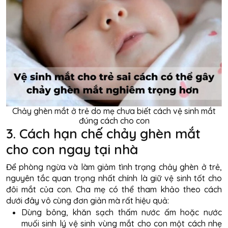
Chảy ghèn mắt ở trẻ do mẹ chưa biết cách vệ sinh mắt
đúng cách cho con
3. Cách hạn chế chảy ghèn mắt
cho con ngay tại nhà
Để phòng ngừa và làm giảm tình trạng chảy ghèn ở trẻ,
nguyên tắc quan trọng nhất chính là giữ vệ sinh tốt cho
đôi mắt của con. Cha mẹ có thể tham khảo theo cách
dưới đây vô cùng đơn giản mà rất hiệu quả:
Dùng bông, khăn sạch thấm nước ấm hoặc nước
muối sinh lý vệ sinh vùng mắt cho con một cách nhẹ