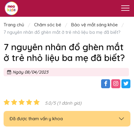
Trang chủ
Chăm sóc bé
Bảo vệ mắt sáng khỏe
7 nguyên nhân đổ ghèn mắt ở trẻ nhỏ liệu ba mẹ đã biết?
7 nguyên nhân đổ ghèn mắt
ở trẻ nhỏ liệu ba mẹ đã biết?
Ngày 08/04/2023
5.0/5 (1 đánh giá)
Đã được tham vấn y khoa