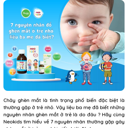
Chảy ghèn mắt là tình trạng phổ biến đặc biệt là
thường gặp ở trẻ nhỏ. Vậy liệu ba mẹ đã biết những
nguyên nhân ghèn mắt ở trẻ là do đâu ? Hãy cùng
Neokids tìm hiểu về 7 nguyên nhân thường gặp gây