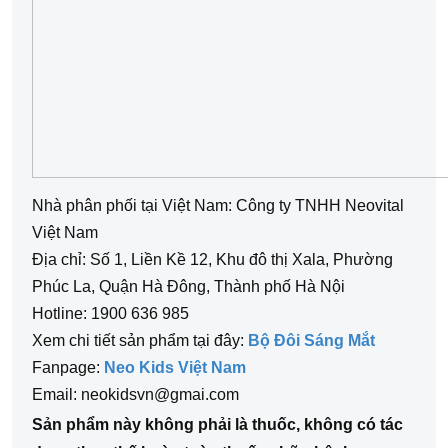
Nhà phân phối tại Việt Nam: 
Cô
ng ty TNHH Neovital 
Việt Nam
Địa chỉ: Số 1, Liền Kề 12, Khu đô thị Xala, Phường 
Phúc La, Quận Hà Đông, Thành phố Hà Nội
Hotline: 1900 636 985
Xem chi tiết sản phẩm tại đây: 
Bộ Đôi Sáng Mắt
Fanpage: 
Neo Kids Việt Nam
Email: neokidsvn@gmai.com
Sản phẩm này không phải là 
thuốc
, không có tác 