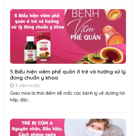
5 Biểu hiện viêm phế quản ở trẻ và hướng xử lý
đúng chuẩn y khoa
3 năm trước
Giao mùa là thời điểm dễ mắc các bệnh lý về đường hô
hấp, đặc...