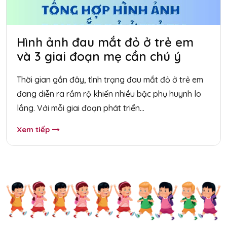
Hình ảnh đau mắt đỏ ở trẻ em
và 3 giai đoạn mẹ cần chú ý
Thời gian gần đây, tình trạng đau mắt đỏ ở trẻ em
đang diễn ra rầm rộ khiến nhiều bậc phụ huynh lo
lắng. Với mỗi giai đoạn phát triển...
Xem tiếp