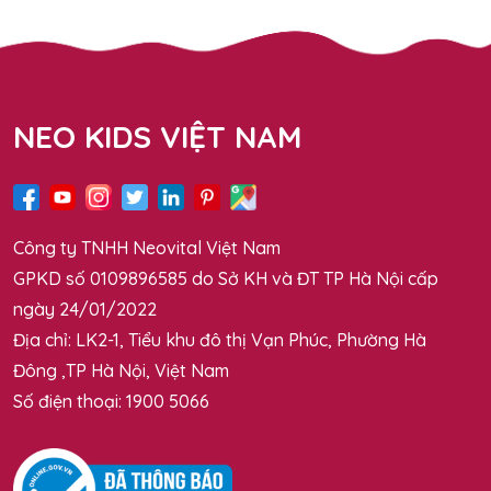
NEO KIDS VIỆT NAM
Công ty TNHH Neovital Việt Nam
GPKD số 0109896585 do Sở KH và ĐT TP Hà Nội cấp
ngày 24/01/2022
Địa chỉ: LK2-1, Tiểu khu đô thị Vạn Phúc, Phường Hà
Đông ,TP Hà Nội, Việt Nam
Số điện thoại: 1900 5066