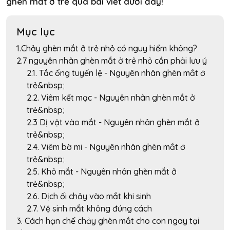
ghèn mắt ở trẻ qua bài viết dưới đây!
Mục lục
1.Chảy ghèn mắt ở trẻ nhỏ có nguy hiểm không?
2.7 nguyên nhân ghèn mắt ở trẻ nhỏ cần phải lưu ý
2.1. Tắc ống tuyến lệ - Nguyên nhân ghèn mắt ở
trẻ&nbsp;
2.2. Viêm kết mạc - Nguyên nhân ghèn mắt ở
trẻ&nbsp;
2.3 Dị vật vào mắt - Nguyên nhân ghèn mắt ở
trẻ&nbsp;
2.4. Viêm bờ mi - Nguyên nhân ghèn mắt ở
trẻ&nbsp;
2.5. Khô mắt - Nguyên nhân ghèn mắt ở
trẻ&nbsp;
2.6. Dịch ối chảy vào mắt khi sinh
2.7. Vệ sinh mắt không đúng cách
3. Cách hạn chế chảy ghèn mắt cho con ngay tại