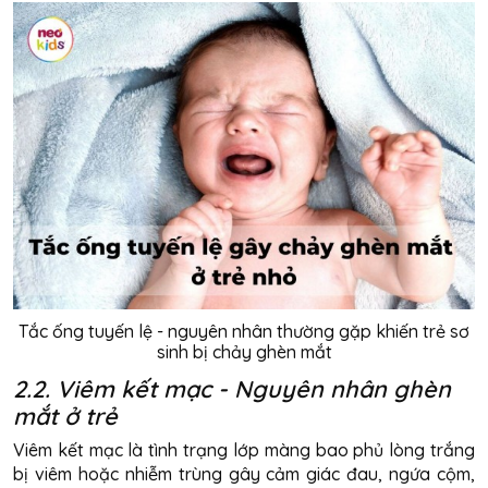
Tắc ống tuyến lệ - nguyên nhân thường gặp khiến trẻ sơ
sinh bị chảy ghèn mắt
2.2. Viêm kết mạc - Nguyên nhân ghèn
mắt ở trẻ
Viêm kết mạc là tình trạng lớp màng bao phủ lòng trắng
bị viêm hoặc nhiễm trùng gây cảm giác đau, ngứa cộm,