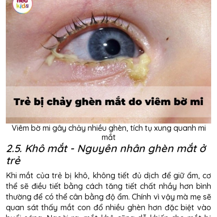
Viêm bờ mi gây chảy nhiều ghèn, tích tụ xung quanh mi
mắt
2.5. Khô mắt - Nguyên nhân ghèn mắt ở
trẻ
Khi mắt của trẻ bị khô, không tiết đủ dịch để giữ ẩm, cơ
thể sẽ điều tiết bằng cách tăng tiết chất nhầy hơn bình
thường để có thể cân bằng độ ẩm. Chính vì vậy mà mẹ sẽ
quan sát thấy mắt con đổ nhiều ghèn hơn đặc biệt vào