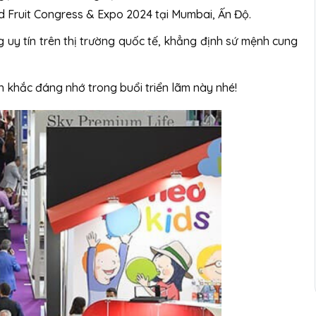
d Fruit Congress & Expo 2024 tại Mumbai, Ấn Độ.
 uy tín trên thị trường quốc tế, khẳng định sứ mệnh cung
 khắc đáng nhớ trong buổi triển lãm này nhé!