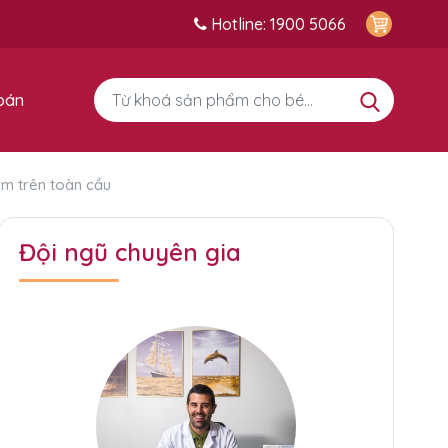
Hotline: 1900 5066
bán
em trên toàn cầu
Đội ngũ chuyên gia