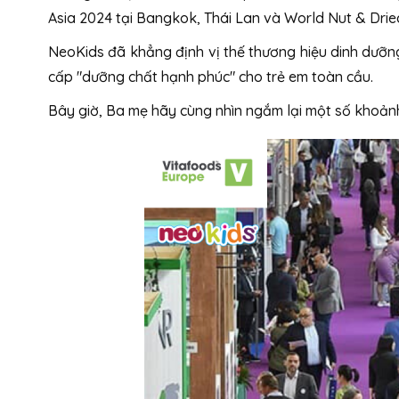
Asia 2024 tại Bangkok, Thái Lan và World Nut & Drie
NeoKids đã khẳng định vị thế thương hiệu dinh dưỡng
cấp "dưỡng chất hạnh phúc" cho trẻ em toàn cầu.
Bây giờ, Ba mẹ hãy cùng nhìn ngắm lại một số khoảnh