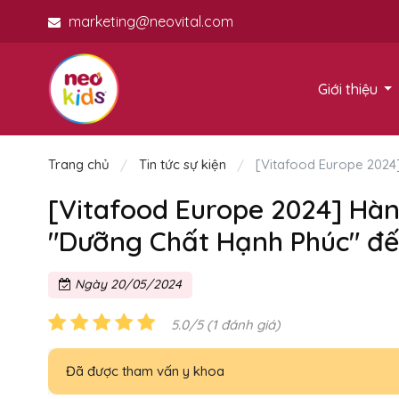
marketing@neovital.com
Giới thiệu
Trang chủ
Tin tức sự kiện
[Vitafood Europe 2024]
[Vitafood Europe 2024] Hàn
"Dưỡng Chất Hạnh Phúc" đến
Ngày 20/05/2024
5.0/5 (1 đánh giá)
Đã được tham vấn y khoa