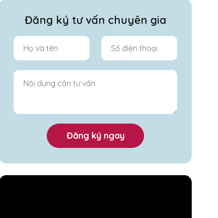
Đăng ký tư vấn chuyên gia
Đăng ký ngay